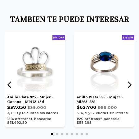
TAMBIEN TE PUEDE INTERESAR
5% OFF
5% OFF
Anillo Plata 925 - Mujer -
Anillo Plata 925 - Mujer -
Corona - Ml472-13d
Ml263-22d
$37.050
$62.700
$39.000
$66.000
3, 6, 9 y 12
cuotas sin interés
3, 6, 9 y 12
cuotas sin interés
15% off transf. bancaria:
15% off transf. bancaria:
$31.492,50
$53.295