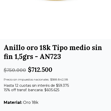
Anillo oro 18k Tipo medio sin
fin 1,5grs - AN723
$712.500
$750.000
Precio sin impuestos nacionales: $588.842,98
Hasta 12 cuotas sin interés de $59.375
15% off transf. bancaria: $605.625
Material:
Oro 18k