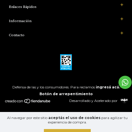
Enlaces Rápidos
Información
Contacto
Defensa de las y los consumidores. Para reclamos
ingresá acá.
Botón de arrepentimiento
Desarrollado y Acelerado por
Al navegar por este sitio
aceptás el uso de cookies
para agilizar tu
experiencia de compra.