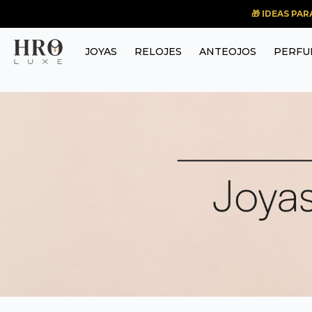
🎁 IDEAS PA
JOYAS
RELOJES
ANTEOJOS
PERFU