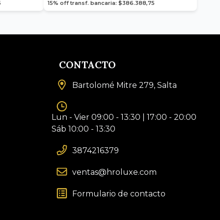
5
15% off transf. bancaria: $386.388,75
CONTACTO
Bartolomé Mitre 279, Salta
Lun - Vier 09:00 - 13:30 | 17:00 - 20:00
Sáb 10:00 - 13:30
3874216379
ventas@hroluxe.com
Formulario de contacto