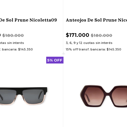
De Sol Prune Nicoletta09
Anteojos De Sol Prune Nic
0
$171.000
$180.000
$180.000
tas sin interés
3, 6, 9 y 12
cuotas sin interés
f. bancaria: $145.350
15% off transf. bancaria: $145.350
5% OFF