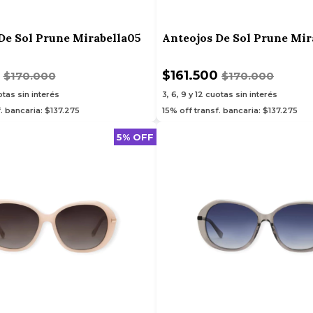
De Sol Prune Mirabella05
Anteojos De Sol Prune Mir
0
$161.500
$170.000
$170.000
tas sin interés
3, 6, 9 y 12
cuotas sin interés
. bancaria: $137.275
15% off transf. bancaria: $137.275
5% OFF