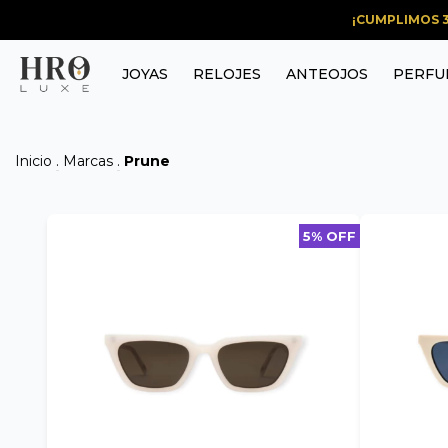
¡CUMPLIMOS 3
JOYAS
RELOJES
ANTEOJOS
PERFU
Inicio
.
Marcas
.
Prune
5% OFF