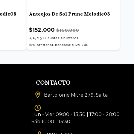
lodie08
Anteojos De Sol Prune Melodie03
$152.000
$160.000
3, 6, 9 y 12
cuotas sin interés
15% off transf. bancaria: $129.200
CONTACTO
Bartolomé Mitre 279, Salta
Lun - Vier 09:00 - 13:30 | 17:00 - 20:00
Sáb 10:00 - 13:30