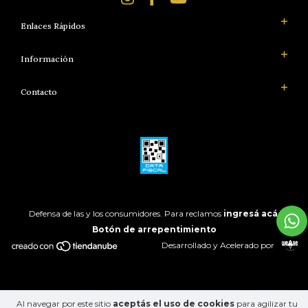
Enlaces Rápidos
Información
Contacto
Defensa de las y los consumidores. Para reclamos
ingresá acá.
Botón de arrepentimiento
Desarrollado y Acelerado por
Al navegar por este sitio
aceptás el uso de cookies
para agilizar tu