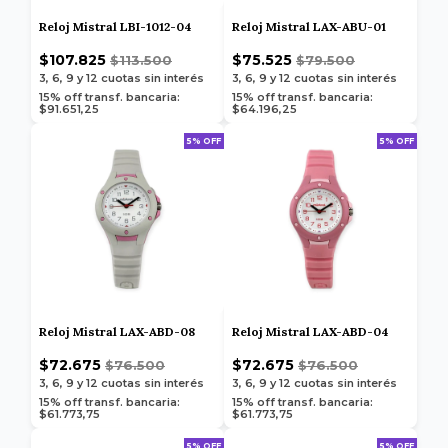
Reloj Mistral LBI-1012-04
Reloj Mistral LAX-ABU-01
$107.825
$75.525
$113.500
$79.500
3, 6, 9 y 12
cuotas sin interés
3, 6, 9 y 12
cuotas sin interés
15% off transf. bancaria:
15% off transf. bancaria:
$91.651,25
$64.196,25
5% OFF
5% OFF
Reloj Mistral LAX-ABD-08
Reloj Mistral LAX-ABD-04
$72.675
$72.675
$76.500
$76.500
3, 6, 9 y 12
cuotas sin interés
3, 6, 9 y 12
cuotas sin interés
15% off transf. bancaria:
15% off transf. bancaria:
$61.773,75
$61.773,75
5% OFF
5% OFF