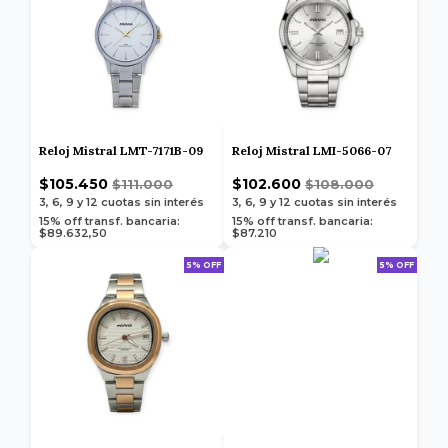
Reloj Mistral LMT-7171B-09
Reloj Mistral LMI-5066-07
$105.450
$102.600
$111.000
$108.000
3, 6, 9 y 12
cuotas sin interés
3, 6, 9 y 12
cuotas sin interés
15% off transf. bancaria:
15% off transf. bancaria:
$89.632,50
$87.210
5% OFF
5% OFF