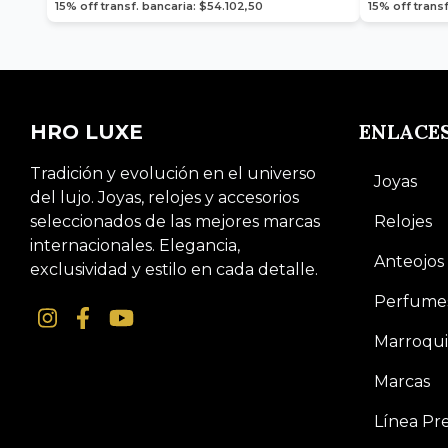
15% off transf. bancaria: $54.102,50
15% off trans
ENLACE
HRO LUXE
Tradición y evolución en el universo
Joyas
del lujo. Joyas, relojes y accesorios
seleccionados de las mejores marcas
Relojes
internacionales. Elegancia,
Anteojos
exclusividad y estilo en cada detalle.
Perfume
Marroqui
Marcas
Línea P