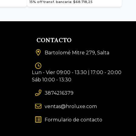
15% off transf. bancaria: $68.718,25
CONTACTO
Bartolomé Mitre 279, Salta
Lun - Vier 09:00 - 13:30 | 17:00 - 20:00
Sáb 10:00 - 13:30
3874216379
ventas@hroluxe.com
Formulario de contacto