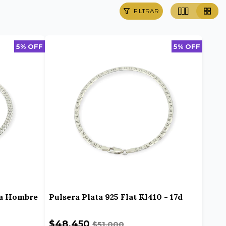
FILTRAR
5% OFF
5% OFF
ara Hombre
Pulsera Plata 925 Flat Kl410 - 17d
$48.450
$51.000