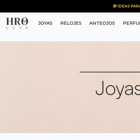
🎁 IDEAS PA
JOYAS
RELOJES
ANTEOJOS
PERFU