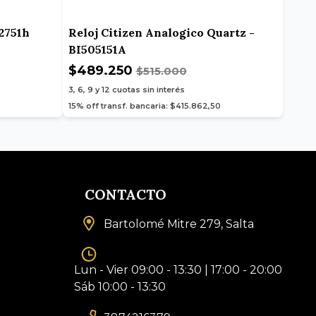
12751h
Reloj Citizen Analogico Quartz -
BI505151A
$489.250
$515.000
3, 6, 9 y 12
cuotas sin interés
15% off transf. bancaria: $415.862,50
CONTACTO
Bartolomé Mitre 279, Salta
Lun - Vier 09:00 - 13:30 | 17:00 - 20:00
Sáb 10:00 - 13:30