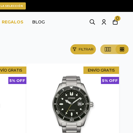
 LA SELECCIÓN
0
REGALOS
BLOG
FILTRAR
VÍO GRATIS
ENVÍO GRATIS
5% OFF
5% OFF