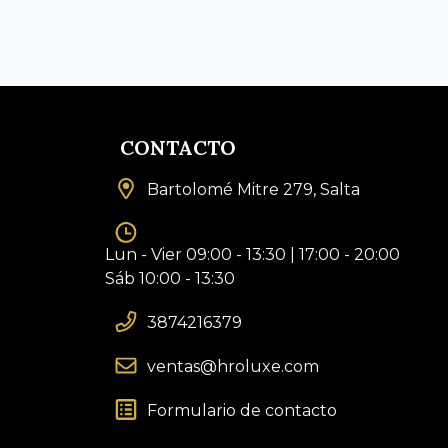
CONTACTO
Bartolomé Mitre 279, Salta
Lun - Vier 09:00 - 13:30 | 17:00 - 20:00
Sáb 10:00 - 13:30
3874216379
ventas@hroluxe.com
Formulario de contacto