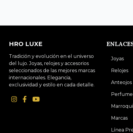
ENLACE
HRO LUXE
Tradición y evolución en el universo
Joyas
del lujo. Joyas, relojes y accesorios
seleccionados de las mejores marcas
Relojes
internacionales. Elegancia,
Anteojos
exclusividad y estilo en cada detalle.
Perfume
Marroqui
Marcas
Línea P