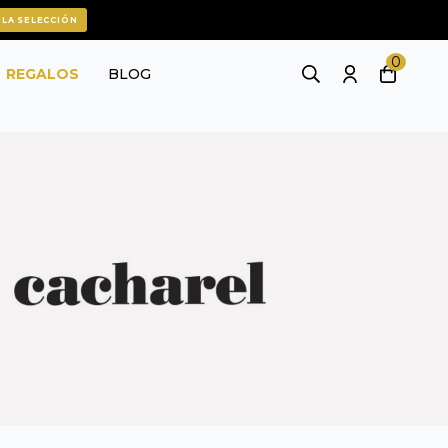
 LA SELECCIÓN
0
REGALOS
BLOG