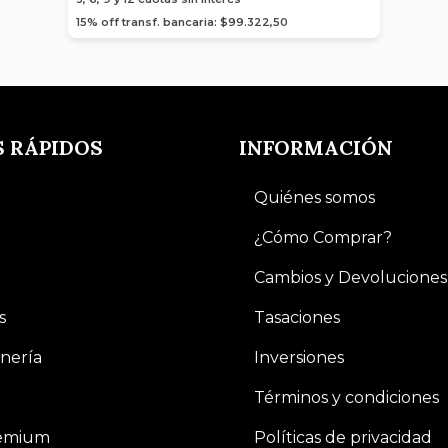
15% off transf. bancaria: $99.322,50
S RÁPIDOS
INFORMACIÓN
Quiénes somos
¿Cómo Comprar?
Cambios y Devoluciones
s
Tasaciones
nería
Inversiones
Términos y condiciones
remium
Políticas de privacidad