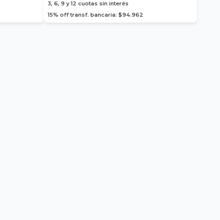
3, 6, 9 y 12
cuotas sin interés
15% off transf. bancaria: $94.962