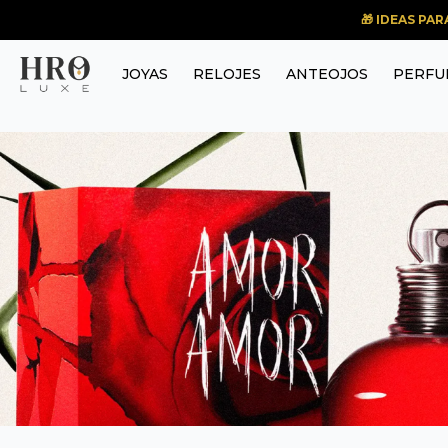
🎁 IDEAS PA
JOYAS
RELOJES
ANTEOJOS
PERFU