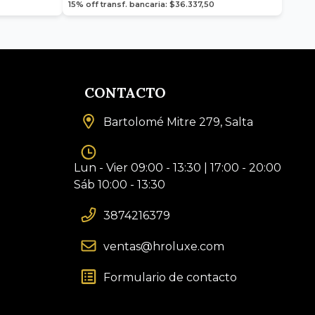
15% off transf. bancaria: $36.337,50
CONTACTO
Bartolomé Mitre 279, Salta
Lun - Vier 09:00 - 13:30 | 17:00 - 20:00
Sáb 10:00 - 13:30
3874216379
ventas@hroluxe.com
Formulario de contacto