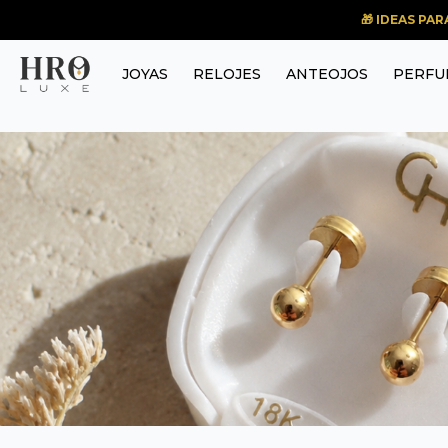
🎁 IDEAS PA
JOYAS
RELOJES
ANTEOJOS
PERFU