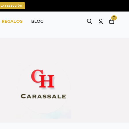
 LA SELECCIÓN
0
REGALOS
BLOG