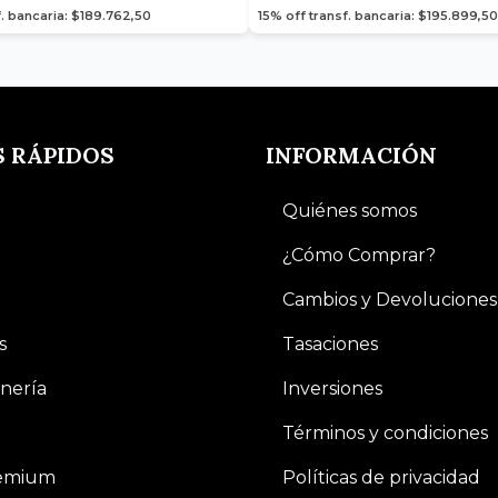
f. bancaria: $189.762,50
15% off transf. bancaria: $195.899,50
S RÁPIDOS
INFORMACIÓN
Quiénes somos
¿Cómo Comprar?
Cambios y Devoluciones
s
Tasaciones
nería
Inversiones
Términos y condiciones
remium
Políticas de privacidad