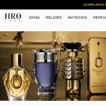
¡CUMPLIMOS 3
JOYAS
RELOJES
ANTEOJOS
PERFU