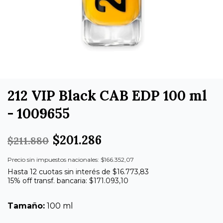
212 VIP Black CAB EDP 100 ml
- 1009655
$201.286
$211.880
Precio sin impuestos nacionales: $166.352,07
Hasta 12 cuotas sin interés de $16.773,83
15% off transf. bancaria: $171.093,10
Tamaño:
100 ml