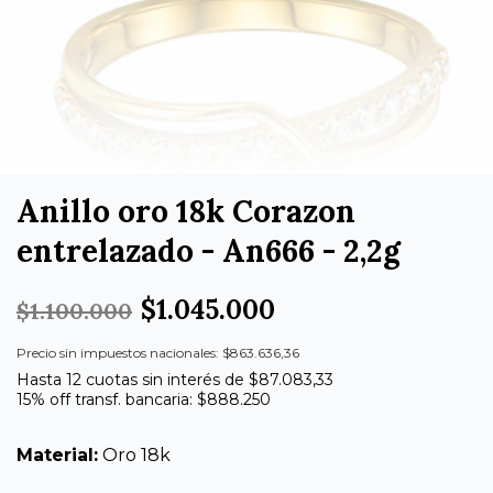
Anillo oro 18k Corazon
entrelazado - An666 - 2,2g
$1.045.000
$1.100.000
Precio sin impuestos nacionales: $863.636,36
Hasta 12 cuotas sin interés de $87.083,33
15% off transf. bancaria: $888.250
Material:
Oro 18k