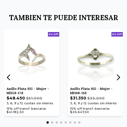
TAMBIEN TE PUEDE INTERESAR
5% OFF
5% OFF
Anillo Plata 925 - Mujer -
Anillo Plata 925 - Mujer -
Ml158-17d
Ml168-11d
$48.450
$31.350
$51.000
$33.000
3, 6, 9 y 12
cuotas sin interés
3, 6, 9 y 12
cuotas sin interés
15% off transf. bancaria:
15% off transf. bancaria:
$41.182,50
$26.647,50