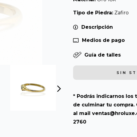
Tipo de Piedra:
Zafiro
Descripción
Medios de pago
Guía de talles
* Podrás indicarnos los t
de culminar tu compra. 
al mail
ventas@hroluxe
2760