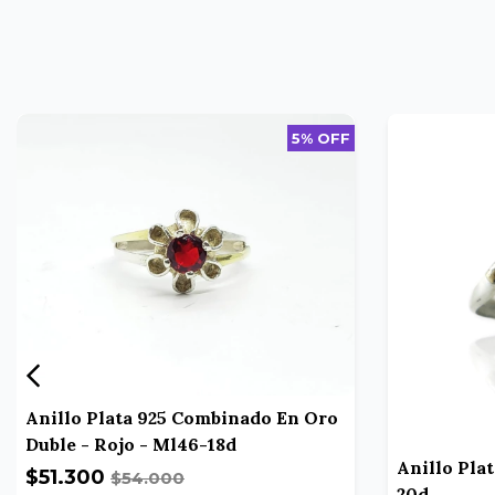
5% OFF
Anillo Plata 925 Combinado En Oro
Duble - Rojo - Ml46-18d
Anillo Plat
$51.300
$54.000
20d