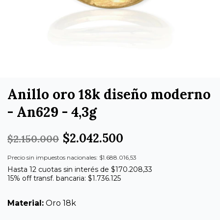
Anillo oro 18k diseño moderno
- An629 - 4,3g
$2.042.500
$2.150.000
Precio sin impuestos nacionales: $1.688.016,53
Hasta 12 cuotas sin interés de $170.208,33
15% off transf. bancaria: $1.736.125
Material:
Oro 18k