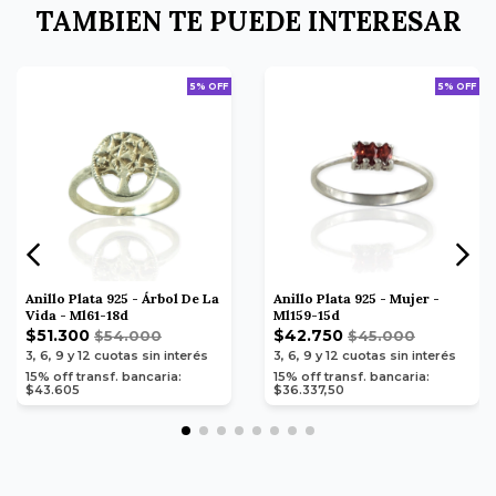
TAMBIEN TE PUEDE INTERESAR
5% OFF
5% OFF
Anillo Plata 925 - Árbol De La
Anillo Plata 925 - Mujer -
Vida - Ml61-18d
Ml159-15d
$51.300
$42.750
$54.000
$45.000
3, 6, 9 y 12
cuotas sin interés
3, 6, 9 y 12
cuotas sin interés
15% off transf. bancaria:
15% off transf. bancaria:
$43.605
$36.337,50