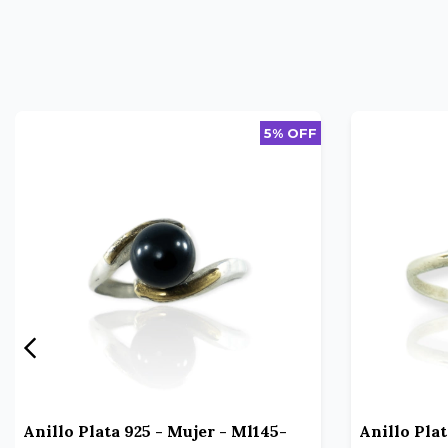
5% OFF
Anillo Plata 925 - Mujer - Ml145-
Anillo Plat