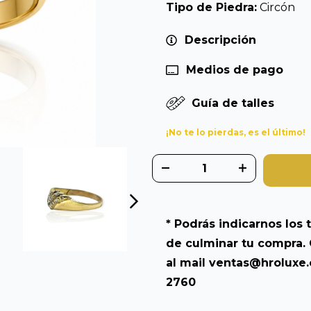
Tipo de Piedra:
Circón
Descripción
Medios de pago
Guía de talles
¡No te lo pierdas, es el último!
* Podrás indicarnos los t
de culminar tu compra. 
al mail
ventas@hroluxe
2760