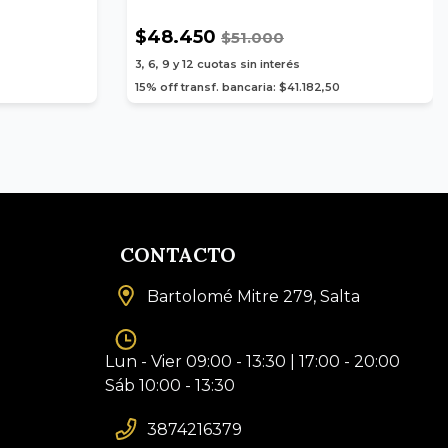
$48.450
$51.000
3, 6, 9 y 12
cuotas sin interés
15% off transf. bancaria: $41.182,50
CONTACTO
Bartolomé Mitre 279, Salta
Lun - Vier 09:00 - 13:30 | 17:00 - 20:00
Sáb 10:00 - 13:30
3874216379