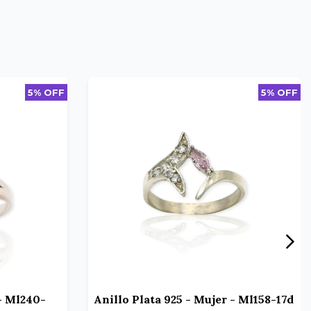
5% OFF
5% OFF
 - Ml240-
Anillo Plata 925 - Mujer - Ml158-17d