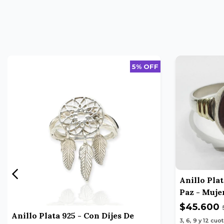
5% OFF
Anillo Pla
Paz - Muje
$45.600
Anillo Plata 925 - Con Dijes De
3, 6, 9 y 12
cuot