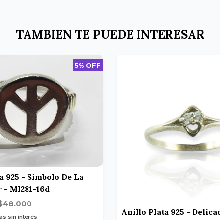
TAMBIEN TE PUEDE INTERESAR
5% OFF
ta 925 - Símbolo De La
r - Ml281-16d
$48.000
Anillo Plata 925 - Delica
as sin interés