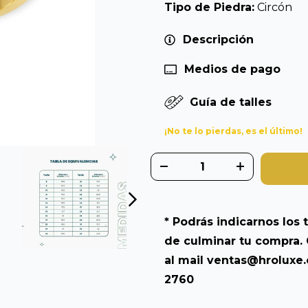
Tipo de Piedra:
Circón
Descripción
Medios de pago
Guía de talles
¡No te lo pierdas, es el último!
* Podrás indicarnos los t
de culminar tu compra. 
al mail
ventas@hroluxe
2760