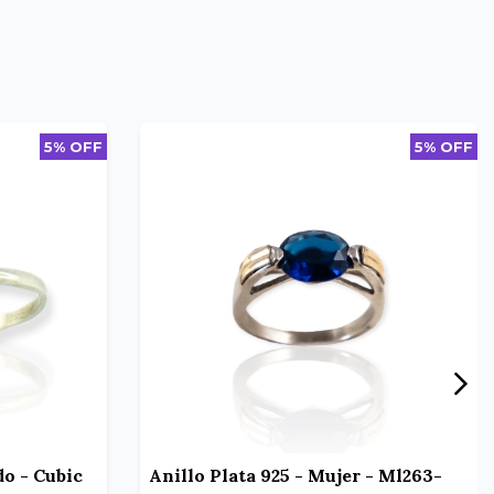
5% OFF
5% OFF
do - Cubic
Anillo Plata 925 - Mujer - Ml263-