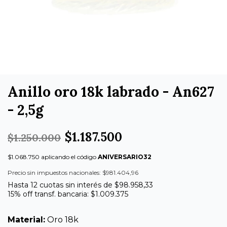
Anillo oro 18k labrado - An627
- 2,5g
$1.187.500
$1.250.000
$1.068.750 aplicando el código
ANIVERSARIO32
Precio sin impuestos nacionales: $981.404,96
Hasta 12 cuotas sin interés de $98.958,33
15% off transf. bancaria: $1.009.375
Material:
Oro 18k