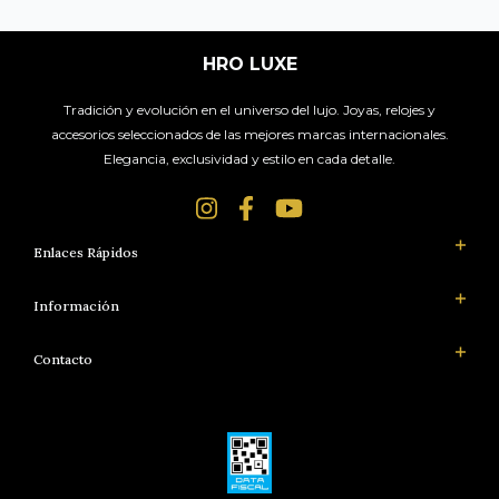
HRO LUXE
Tradición y evolución en el universo del lujo. Joyas, relojes y
accesorios seleccionados de las mejores marcas internacionales.
Elegancia, exclusividad y estilo en cada detalle.
Enlaces Rápidos
Información
Contacto