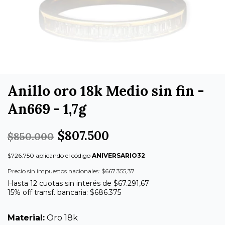
Anillo oro 18k Medio sin fin -
An669 - 1,7g
$807.500
$850.000
$726.750 aplicando el código
ANIVERSARIO32
Precio sin impuestos nacionales: $667.355,37
Hasta 12 cuotas sin interés de $67.291,67
15% off transf. bancaria: $686.375
Material:
Oro 18k