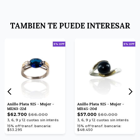
TAMBIEN TE PUEDE INTERESAR
5% OFF
5% OFF
Anillo Plata 925 - Mujer -
Anillo Plata 925 - Mujer -
Ml263-22d
Ml145-20d
$62.700
$57.000
$66.000
$60.000
3, 6, 9 y 12
cuotas sin interés
3, 6, 9 y 12
cuotas sin interés
15% off transf. bancaria:
15% off transf. bancaria:
$53.295
$48.450