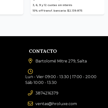
3, 6, 9 y 12
cuotas sin interés
15% off transf. bancaria: $2.139.875
CONTACTO
Bartolomé Mitre 279, Salta
Lun - Vier 09:00 - 13:30 | 17:00 - 20:00
Sáb 10:00 - 13:30
3874216379
ventas@hroluxe.com