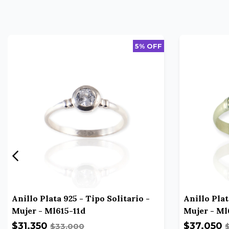
5% OFF
Anillo Plata 925 - Tipo Solitario -
Anillo Plat
Mujer - Ml615-11d
Mujer - M
$31.350
$37.050
$33.000