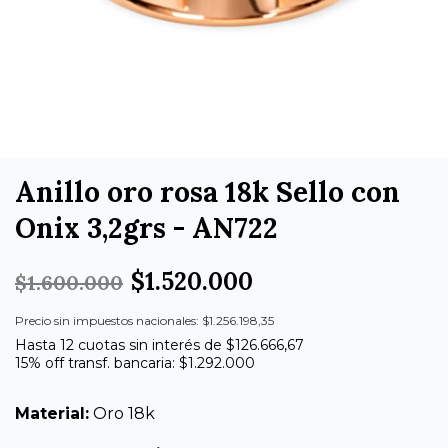
Anillo oro rosa 18k Sello con
Onix 3,2grs - AN722
$1.520.000
$1.600.000
Precio sin impuestos nacionales: $1.256.198,35
Hasta 12 cuotas sin interés de $126.666,67
15% off transf. bancaria: $1.292.000
Material:
Oro 18k