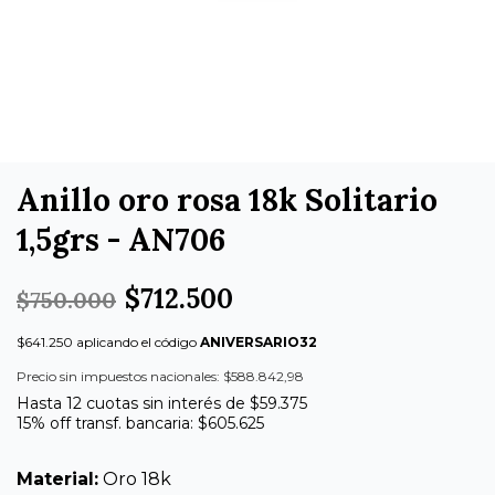
Anillo oro rosa 18k Solitario
1,5grs - AN706
$712.500
$750.000
$641.250 aplicando el código
ANIVERSARIO32
Precio sin impuestos nacionales: $588.842,98
Hasta 12 cuotas sin interés de $59.375
15% off transf. bancaria: $605.625
Material:
Oro 18k