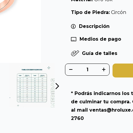
Tipo de Piedra:
Circón
Descripción
Medios de pago
Guía de talles
* Podrás indicarnos los t
de culminar tu compra. 
al mail
ventas@hroluxe
2760