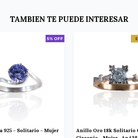
TAMBIEN TE PUEDE INTERESAR
5% OFF
E
a 925 - Solitario - Mujer
Anillo Oro 18k Solitario
Circonio - Mujer- An438-