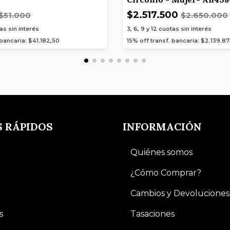
$2.517.500
$51.000
$2.650.000
as sin interés
3, 6, 9 y 12
cuotas sin interés
 bancaria: $41.182,50
15% off transf. bancaria: $2.139.8
S RÁPIDOS
INFORMACIÓN
Quiénes somos
¿Cómo Comprar?
Cambios y Devoluciones
s
Tasaciones