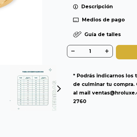
Descripción
Medios de pago
Guía de talles
* Podrás indicarnos los t
de culminar tu compra. 
al mail
ventas@hroluxe
2760