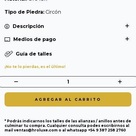
Tipo de Piedra:
Circón
Descripción
Medios de pago
Guía de talles
¡No te lo pierdas, es el último!
* Podrás indicarnos los talles de las alianzas / anillos antes de
culminar tu compra. Cualquier consulta podes escribirnos al
mail
ventas@hroluxe.com
o al whatsapp +54 9 387 258 2760