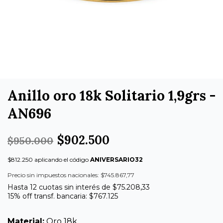
Anillo oro 18k Solitario 1,9grs -
AN696
$902.500
$950.000
$812.250 aplicando el código
ANIVERSARIO32
Precio sin impuestos nacionales: $745.867,77
Hasta 12 cuotas sin interés de $75.208,33
15% off transf. bancaria: $767.125
Material:
Oro 18k