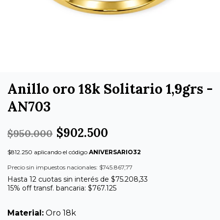
Anillo oro 18k Solitario 1,9grs -
AN703
$902.500
$950.000
$812.250 aplicando el código
ANIVERSARIO32
Precio sin impuestos nacionales: $745.867,77
Hasta 12 cuotas sin interés de $75.208,33
15% off transf. bancaria: $767.125
Material:
Oro 18k