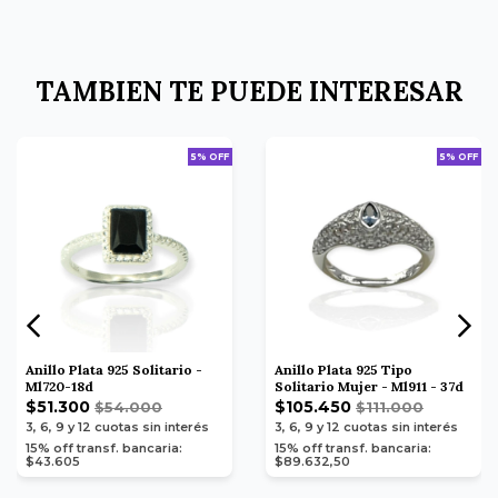
TAMBIEN TE PUEDE INTERESAR
5% OFF
5% OFF
Anillo Plata 925 Solitario -
Anillo Plata 925 Tipo
Ml720-18d
Solitario Mujer - Ml911 - 37d
$51.300
$105.450
$54.000
$111.000
3, 6, 9 y 12
cuotas sin interés
3, 6, 9 y 12
cuotas sin interés
15% off transf. bancaria:
15% off transf. bancaria:
$43.605
$89.632,50