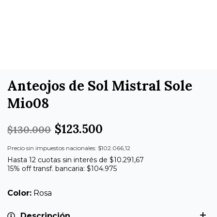
Anteojos de Sol Mistral Sole
Mio08
$123.500
$130.000
Precio sin impuestos nacionales: $102.066,12
Hasta 12 cuotas sin interés de $10.291,67
15% off transf. bancaria: $104.975
Color:
Rosa
Descripción