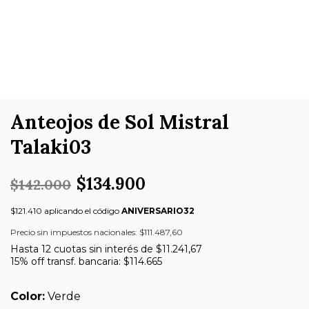
Anteojos de Sol Mistral
Talaki03
$134.900
$142.000
$121.410 aplicando el código
ANIVERSARIO32
Precio sin impuestos nacionales: $111.487,60
Hasta 12 cuotas sin interés de $11.241,67
15% off transf. bancaria: $114.665
Color:
Verde