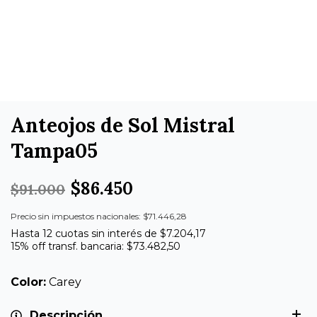
Anteojos de Sol Mistral
Tampa05
$86.450
$91.000
Precio sin impuestos nacionales: $71.446,28
Hasta 12 cuotas sin interés de $7.204,17
15% off transf. bancaria: $73.482,50
Color:
Carey
Descripción