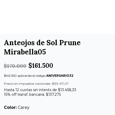
Anteojos de Sol Prune
Mirabella05
$161.500
$170.000
$145.350 aplicando el código
ANIVERSARIO32
Precio sin impuestos nacionales: $133.471,07
Hasta 12 cuotas sin interés de $13.458,33
15% off transf. bancaria: $137.275
Color:
Carey