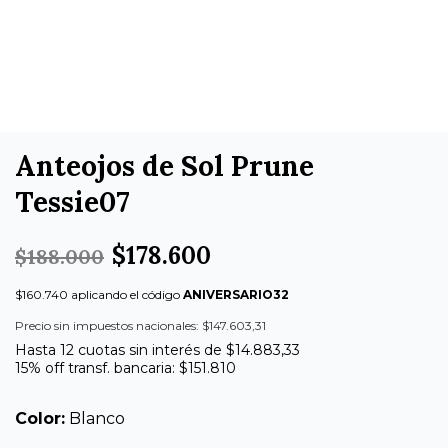
Anteojos de Sol Prune
Tessie07
$178.600
$188.000
$160.740 aplicando el código
ANIVERSARIO32
Precio sin impuestos nacionales: $147.603,31
Hasta 12 cuotas sin interés de $14.883,33
15% off transf. bancaria: $151.810
Color:
Blanco