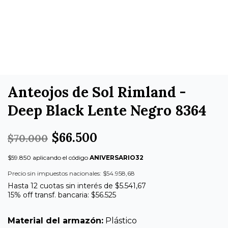
Anteojos de Sol Rimland -
Deep Black Lente Negro 8364
$66.500
$70.000
$59.850 aplicando el código
ANIVERSARIO32
Precio sin impuestos nacionales: $54.958,68
Hasta 12 cuotas sin interés de $5.541,67
15% off transf. bancaria: $56.525
Material del armazón:
Plástico