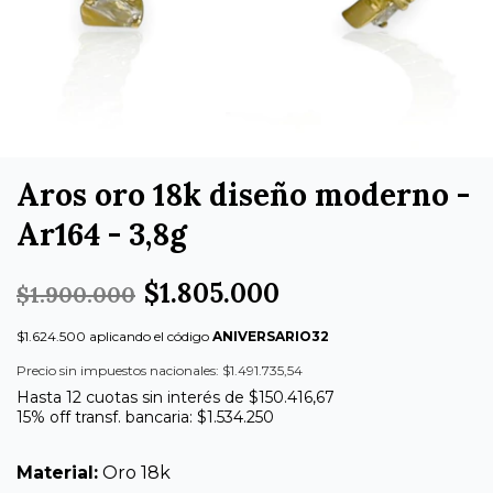
Aros oro 18k diseño moderno -
Ar164 - 3,8g
$1.805.000
$1.900.000
$1.624.500 aplicando el código
ANIVERSARIO32
Precio sin impuestos nacionales: $1.491.735,54
Hasta 12 cuotas sin interés de $150.416,67
15% off transf. bancaria: $1.534.250
Material:
Oro 18k