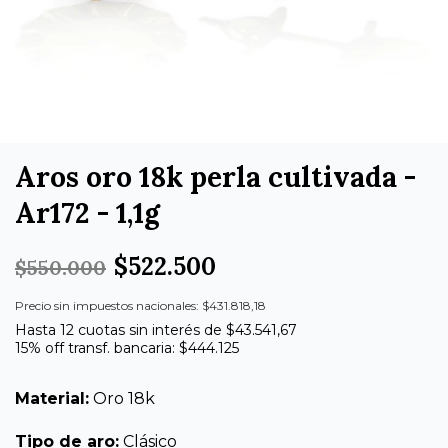
Aros oro 18k perla cultivada -
Ar172 - 1,1g
$522.500
$550.000
Precio sin impuestos nacionales: $431.818,18
Hasta 12 cuotas sin interés de $43.541,67
15% off transf. bancaria: $444.125
Material:
Oro 18k
Tipo de aro:
Clásico