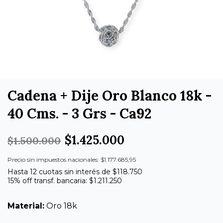
Cadena + Dije Oro Blanco 18k -
40 Cms. - 3 Grs - Ca92
$1.425.000
$1.500.000
Precio sin impuestos nacionales: $1.177.685,95
Hasta 12 cuotas sin interés de $118.750
15% off transf. bancaria: $1.211.250
Material:
Oro 18k