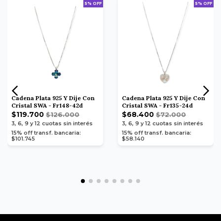
5% OFF
5% OFF
Cadena Plata 925 Y Dije Con
Cadena Plata 925 Y Dije Con
Cristal SWA - Fr148-42d
Cristal SWA - Fr135-24d
$119.700
$68.400
$126.000
$72.000
3, 6, 9 y 12
cuotas sin interés
3, 6, 9 y 12
cuotas sin interés
15% off transf. bancaria:
15% off transf. bancaria:
$101.745
$58.140