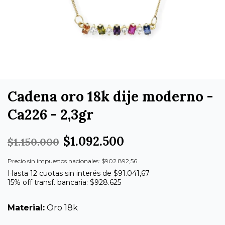
Cadena oro 18k dije moderno -
Ca226 - 2,3gr
$1.092.500
$1.150.000
Precio sin impuestos nacionales: $902.892,56
Hasta 12 cuotas sin interés de $91.041,67
15% off transf. bancaria: $928.625
Material:
Oro 18k