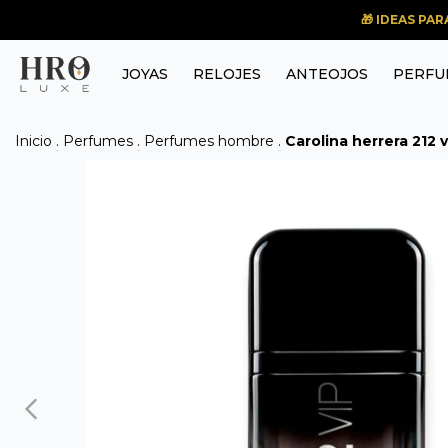
🎁 IDEAS PA
JOYAS
RELOJES
ANTEOJOS
PERFU
Inicio
.
Perfumes
.
Perfumes hombre
.
Carolina herrera 212 