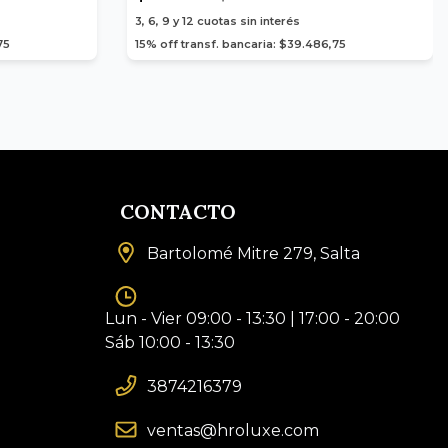
3, 6, 9 y 12
cuotas sin interés
75
15% off transf. bancaria: $39.486,75
CONTACTO
Bartolomé Mitre 279, Salta
Lun - Vier 09:00 - 13:30 | 17:00 - 20:00
Sáb 10:00 - 13:30
3874216379
ventas@hroluxe.com