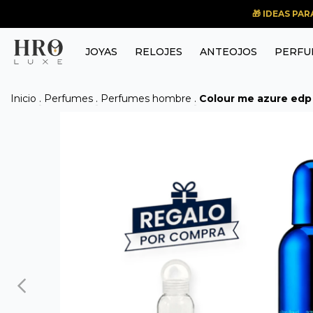
🎁 IDEAS PA
JOYAS
RELOJES
ANTEOJOS
PERFU
Inicio
.
Perfumes
.
Perfumes hombre
.
Colour me azure edp