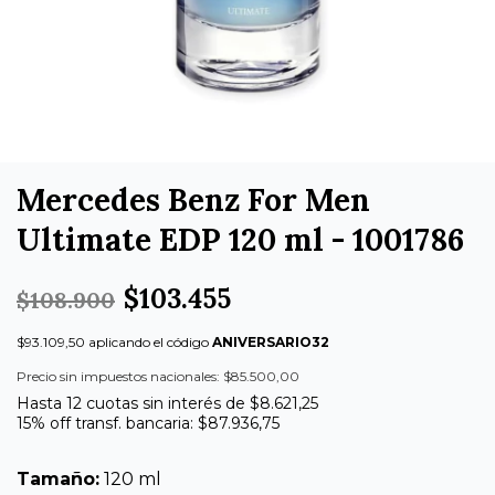
Mercedes Benz For Men
Ultimate EDP 120 ml - 1001786
$103.455
$108.900
$93.109,50 aplicando el código
ANIVERSARIO32
Precio sin impuestos nacionales: $85.500,00
Hasta 12 cuotas sin interés de $8.621,25
15% off transf. bancaria: $87.936,75
Tamaño:
120 ml