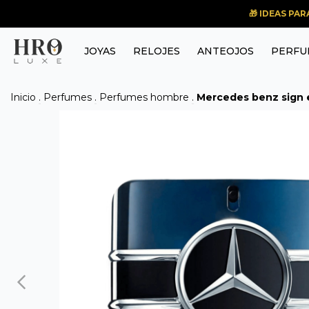
🎁 IDEAS PA
JOYAS
RELOJES
ANTEOJOS
PERFU
Inicio
.
Perfumes
.
Perfumes hombre
.
Mercedes benz sign 