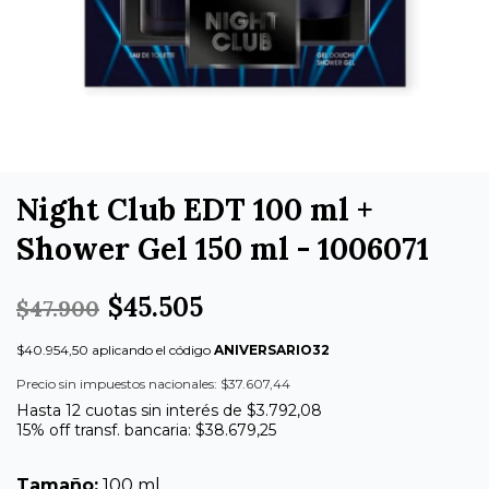
Night Club EDT 100 ml +
Shower Gel 150 ml - 1006071
$45.505
$47.900
$40.954,50 aplicando el código
ANIVERSARIO32
Precio sin impuestos nacionales: $37.607,44
Hasta 12 cuotas sin interés de $3.792,08
15% off transf. bancaria: $38.679,25
Tamaño:
100 ml