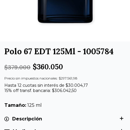
Polo 67 EDT 125Ml - 1005784
$360.050
$379.000
Precio sin impuestos nacionales: $297.561,98
Hasta 12 cuotas sin interés de $30.004,17
15% off transf. bancaria: $306.042,50
Tamaño:
125 ml
Descripción