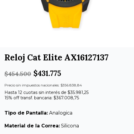
Reloj Cat Elite AX16127137
$431.775
$454.500
Precio sin impuestos nacionales: $356.838,84
Hasta 12 cuotas sin interés de $35.981,25
15% off transf. bancaria: $367.008,75
Tipo de Pantalla:
Analogica
Material de la Correa:
Silicona