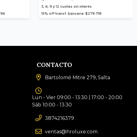
3, 6, 9 y 12
cuotas sin interés
,96
15% off transf. bancaria: $279.718
CONTACTO
Bartolomé Mitre 279, Salta
Lun - Vier 09:00 - 13:30 | 17:00 - 20:00
Sáb 10:00 - 13:30
3874216379
ventas@hroluxe.com