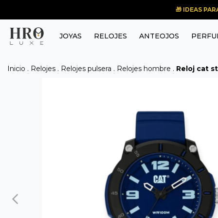
🎁 IDEAS PA
JOYAS
RELOJES
ANTEOJOS
PERFU
Inicio
.
Relojes
.
Relojes pulsera
.
Relojes hombre
.
Reloj cat s