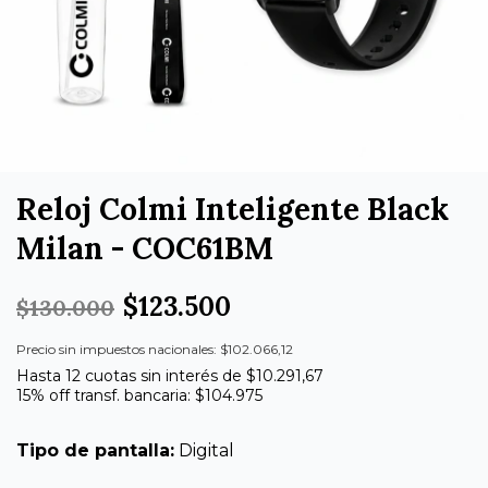
Reloj Colmi Inteligente Black
Milan - COC61BM
$123.500
$130.000
Precio sin impuestos nacionales: $102.066,12
Hasta 12 cuotas sin interés de $10.291,67
15% off transf. bancaria: $104.975
Tipo de pantalla:
Digital