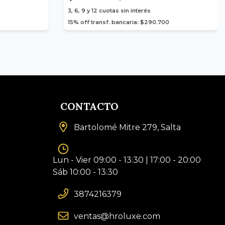
3, 6, 9 y 12
cuotas sin interés
15% off transf. bancaria: $290.700
CONTACTO
Bartolomé Mitre 279, Salta
Lun - Vier 09:00 - 13:30 | 17:00 - 20:00
Sáb 10:00 - 13:30
3874216379
ventas@hroluxe.com