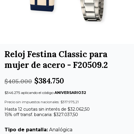
Reloj Festina Classic para
mujer de acero - F20509.2
$384.750
$405.000
$346.275 aplicando el código
ANIVERSARIO32
Precio sin impuestos nacionales: $317.975,21
Hasta 12 cuotas sin interés de $32.062,50
15% off transf. bancaria: $327.037,50
Tipo de pantalla:
Analógica