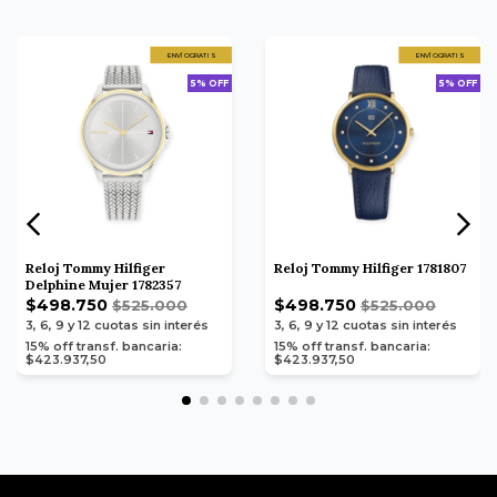
ENVÍO GRATIS
ENVÍO GRATIS
5% OFF
5% OFF
Reloj Tommy Hilfiger
Reloj Tommy Hilfiger 1781807
Delphine Mujer 1782357
$498.750
$498.750
$525.000
$525.000
3, 6, 9 y 12
cuotas sin interés
3, 6, 9 y 12
cuotas sin interés
15% off transf. bancaria:
15% off transf. bancaria:
$423.937,50
$423.937,50