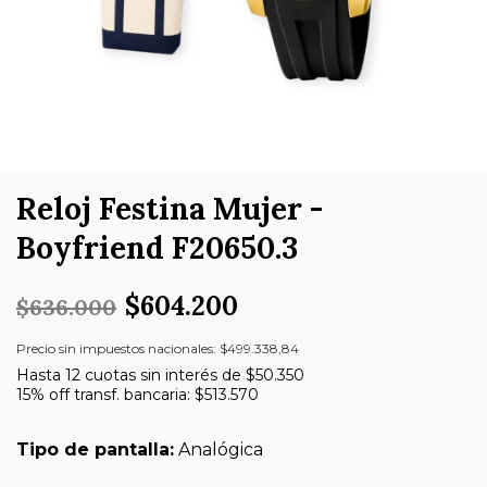
Reloj Festina Mujer -
Boyfriend F20650.3
$604.200
$636.000
Precio sin impuestos nacionales: $499.338,84
Hasta 12 cuotas sin interés de $50.350
15% off transf. bancaria: $513.570
Tipo de pantalla:
Analógica