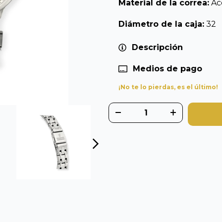
Material de la correa:
Ac
Diámetro de la caja:
32
Descripción
Medios de pago
¡No te lo pierdas, es el último!