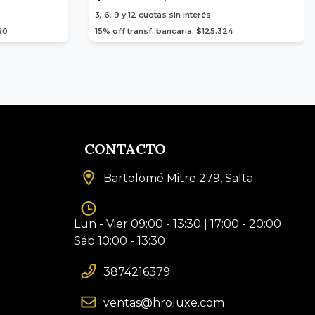
3, 6, 9 y 12
cuotas sin interés
50
15% off transf. bancaria: $125.324
CONTACTO
Bartolomé Mitre 279, Salta
Lun - Vier 09:00 - 13:30 | 17:00 - 20:00
Sáb 10:00 - 13:30
3874216379
ventas@hroluxe.com