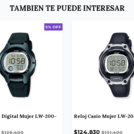
TAMBIEN TE PUEDE INTERESAR
5% OFF
o Digital Mujer LW-200-
Reloj Casio Mujer LW-2
0
$124.830
$126.400
$131.400