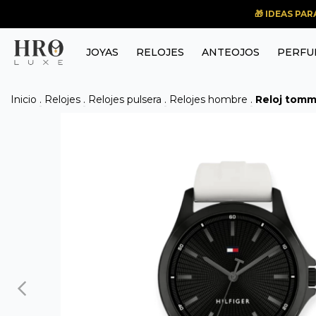
🎁 IDEAS PA
JOYAS
RELOJES
ANTEOJOS
PERFU
Inicio
.
Relojes
.
Relojes pulsera
.
Relojes hombre
.
Reloj tomm